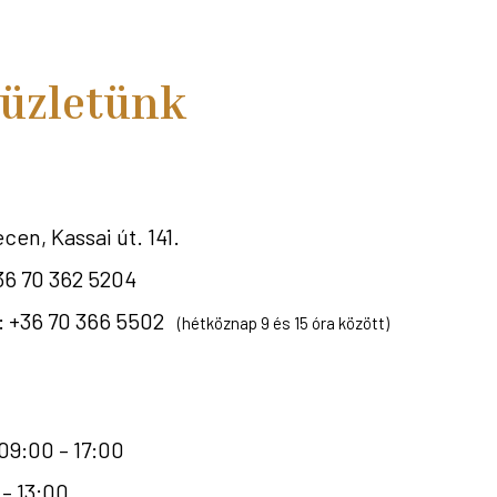
 üzletünk
en, Kassai út. 141.
36 70 362 5204
s: +36 70 366 5502
(hétköznap 9 és 15 óra között)
09:00 – 17:00
– 13:00