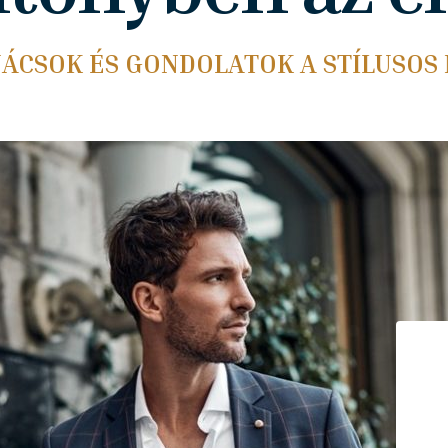
NÁCSOK ÉS GONDOLATOK A STÍLUSOS