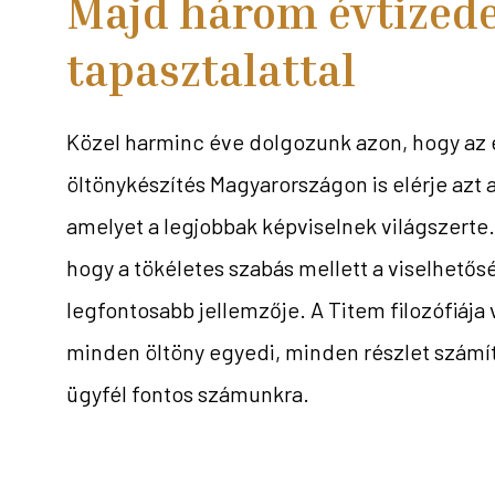
Majd három évtized
tapasztalattal
Közel harminc éve dolgozunk azon, hogy az
öltönykészítés Magyarországon is elérje azt 
amelyet a legjobbak képviselnek világszerte.
hogy a tökéletes szabás mellett a viselhetős
legfontosabb jellemzője. A Titem filozófiája 
minden öltöny egyedi, minden részlet számí
ügyfél fontos számunkra.