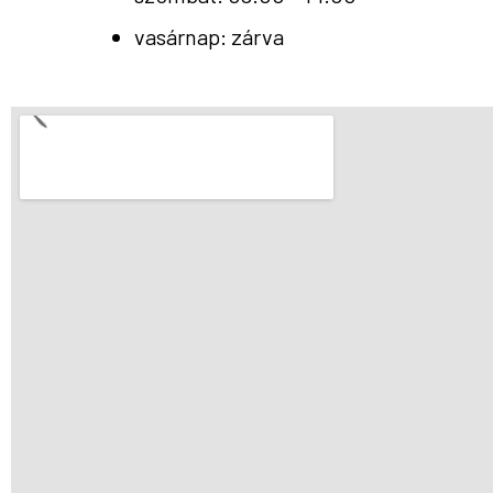
vasárnap: zárva