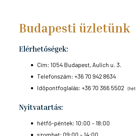
Budapesti üzletünk
Elérhetőségek:
Cím: 1054 Budapest, Aulich u. 3.
Telefonszám: +36 70 942 8634
Időpontfoglalás: +36 70 366 5502
(hét
Nyitvatartás:
hétfő-péntek: 10:00 – 18:00
szombat: 09:00 – 14:00