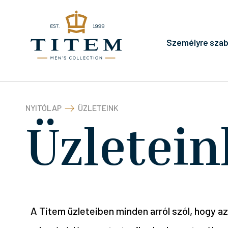
Személyre szab
NYITÓLAP
ÜZLETEINK
Üzletein
A Titem üzleteiben minden arról szól, hogy a