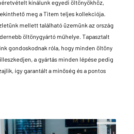
éretvételt kínálunk egyedi öltönyökhöz,
 tekinthető meg a Titem teljes kollekciója.
letünk mellett található üzemünk az ország
dernebb öltönygyártó műhelye. Tapasztalt
nk gondoskodnak róla, hogy minden öltöny
illeszkedjen, a gyártás minden lépése pedig
zajlik, így garantált a minőség és a pontos