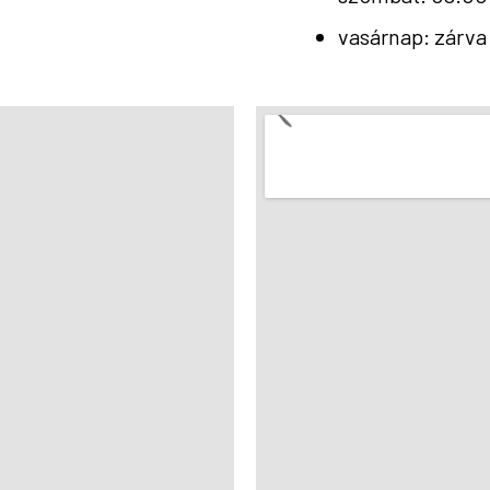
vasárnap: zárva