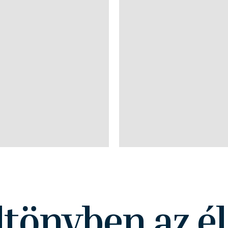
ltönyben az él