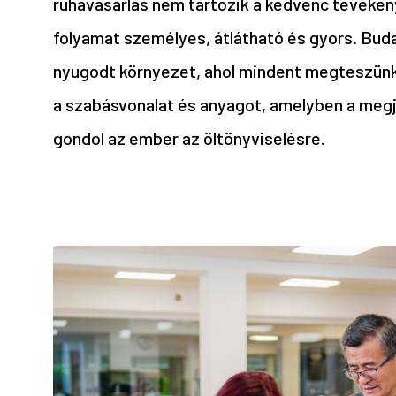
ruhavásárlás nem tartozik a kedvenc tevékeny
folyamat személyes, átlátható és gyors. Bud
nyugodt környezet, ahol mindent megteszünk,
a szabásvonalat és anyagot, amelyben a megj
gondol az ember az öltönyviselésre.