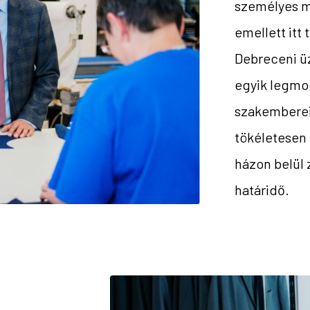
személyes m
emellett itt
Debreceni üz
egyik legmo
szakemberei
tökéletesen 
házon belül 
határidő.